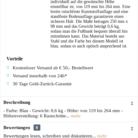
individuell auf die gewünschte Höhe
einstellbar ist, von 119 mm bis 264 mm. Eine
breite rutschfeste Kunststoffauflage und eine
standfeste Bodenauflage garantieren einen
sicheren Halt. Die Maße betragen 250 mm x
98 mm und das Gewicht beträgt 0,6 kg,
sodass man die Fußbank bequem überall hin
mitnehmen kann. Das Material besteht aus
Stahl und die Farbe bei diesem Modell ist
blau, sodass es auch optisch ansprechend ist.
Vorteile
Kostenloser Versand ab € 50,- Bestellwert
Versand innerhalb von 24h*
30 Tage Geld-Zurück-Garantie
Beschreibung
- Farbe: Blau - Gewicht: 0,6 kg - Höhe: von 119 bis 264 mm -
Höhenverstellung: 6 Rastschritte...
mehr
Bewertungen
0
Bewertungen lesen, schreiben und diskutieren...
mehr