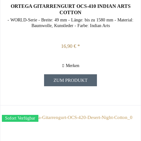
ORTEGA GITARRENGURT OCS-410 INDIAN ARTS
COTTON
- WORLD-Serie - Breite: 49 mm - Länge: bis zu 1580 mm - Material:
Baumwolle, Kunstleder - Farbe: Indian Arts
16,90 € *
Merken
ZUM PRODUKT
Sofort Verfügbar