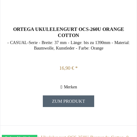
ORTEGA UKULELENGURT OCS-260U ORANGE
COTTON
- CASUAL-Serie - Breite: 37 mm - Länge: bis zu 1390mm - Material:
Baumwolle, Kunstleder - Farbe: Orange
16,90 € *
Merken
ZUM PRODUKT