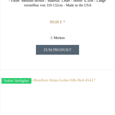
- Farbe: Medium Brown - Material: Leder - Breite: 6,5cm - Länge:
verstellbar von 110-132cm - Made in the USA
99,00 € *
Merken
ZUM PRODUKT
Sofort Verfügbar