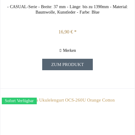
- CASUAL-Serie - Breite: 37 mm - Länge: bis zu 1390mm - Material:
Baumwolle, Kunstleder - Farbe: Blue
16,90 € *
Merken
ZUM PRODUKT
Sofort Verfügbar