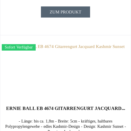
ZUM PRODUKT
Sofort Verfügbar
ERNIE BALL EB 4674 GITARRENGURT JACQUARD...
- Länge: bis ca. 1,8m - Breite: 5cm - kräftiges, haltbares
Polypropylengewebe - edles Kashmir-Design - Design: Kashmir Sunset -