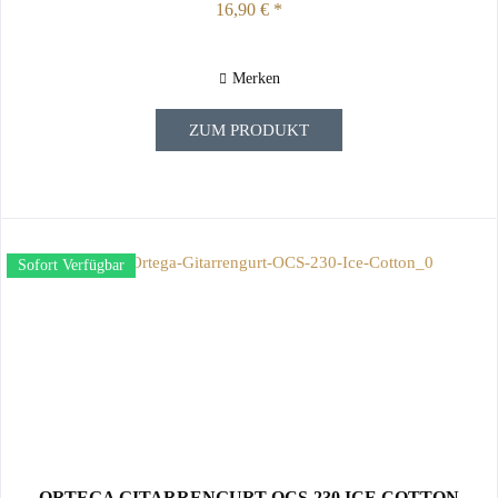
16,90 € *
Merken
ZUM PRODUKT
Sofort Verfügbar
ORTEGA GITARRENGURT OCS-230 ICE COTTON