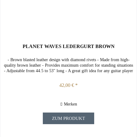
PLANET WAVES LEDERGURT BROWN
- Brown blasted leather design with diamond rivets - Made from high-
quality brown leather - Provides maximum comfort for standing situations
- Adjustable from 44.5 to 53" long - A great gift idea for any guitar player
42,00 € *
Merken
ZUM PRODUKT