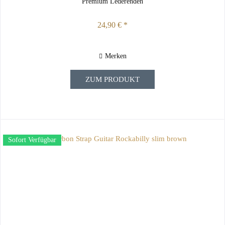
Premium Lederenden
24,90 € *
Merken
ZUM PRODUKT
Sofort Verfügbar