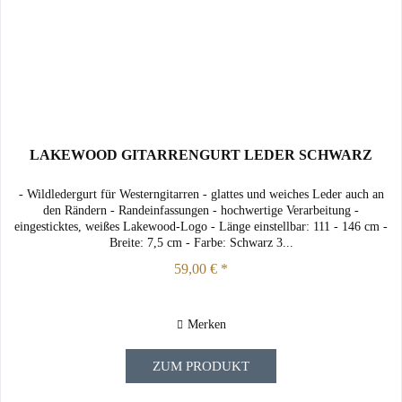
LAKEWOOD GITARRENGURT LEDER SCHWARZ
- Wildledergurt für Westerngitarren - glattes und weiches Leder auch an
den Rändern - Randeinfassungen - hochwertige Verarbeitung -
eingesticktes, weißes Lakewood-Logo - Länge einstellbar: 111 - 146 cm -
Breite: 7,5 cm - Farbe: Schwarz 3...
59,00 € *
Merken
ZUM PRODUKT