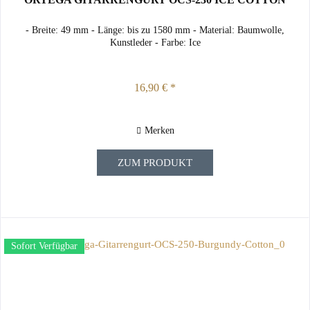
- Breite: 49 mm - Länge: bis zu 1580 mm - Material: Baumwolle,
Kunstleder - Farbe: Ice
16,90 € *
Merken
ZUM PRODUKT
Sofort Verfügbar