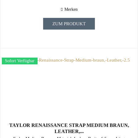
Merken
ZUM PRODUKT
Sofort Verfügbar
TAYLOR RENAISSANCE STRAP MEDIUM BRAUN,
LEATHER,...