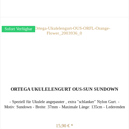
Sofort Verfügbar
ORTEGA UKULELENGURT OUS-SUN SUNDOWN
- Speziell für Ukulele angepasster , extra "schlanker" Nylon Gurt. -
Motiv: Sundown - Breite: 37mm - Maximale Länge: 135cm - Lederenden
15,90 € *