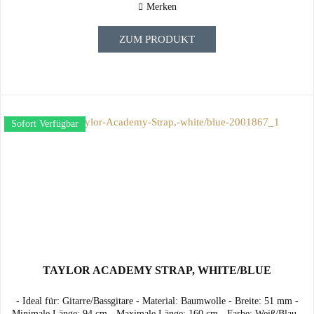
Merken
ZUM PRODUKT
Sofort Verfügbar
TAYLOR ACADEMY STRAP, WHITE/BLUE
- Ideal für: Gitarre/Bassgitare - Material: Baumwolle - Breite: 51 mm -
Minimale Länge: 94 cm - Maximale Länge: 160 cm - Farbe: Weiß/Blau -