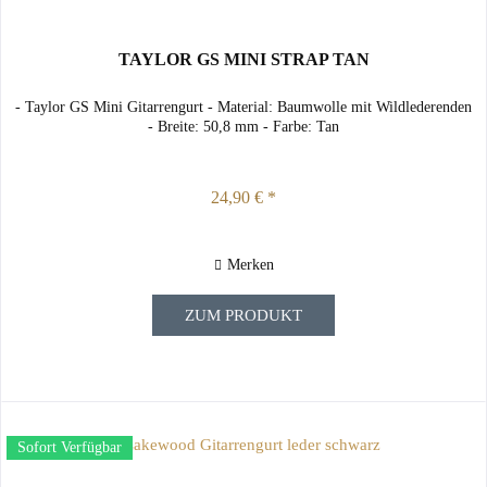
TAYLOR GS MINI STRAP TAN
- Taylor GS Mini Gitarrengurt - Material: Baumwolle mit Wildlederenden
- Breite: 50,8 mm - Farbe: Tan
24,90 € *
Merken
ZUM PRODUKT
Sofort Verfügbar