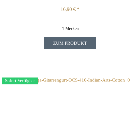
16,90 € *
Merken
ZUM PRODUKT
Sofort Verfügbar