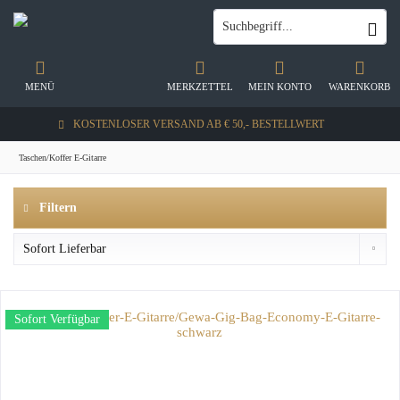
MENÜ
MERKZETTEL
MEIN KONTO
WARENKORB
KOSTENLOSER VERSAND AB € 50,- BESTELLWERT
Taschen/Koffer E-Gitarre
Filtern
Sofort Verfügbar