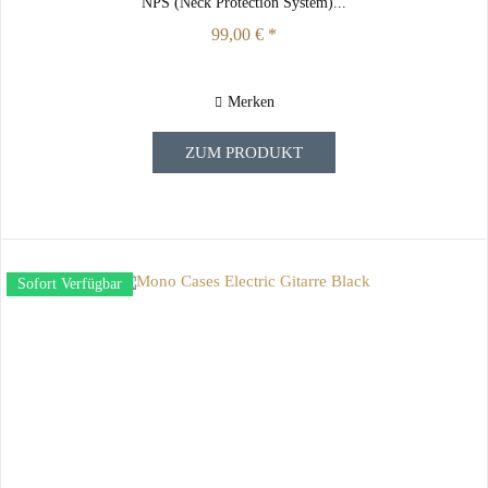
NPS (Neck Protection System)...
99,00 € *
Merken
ZUM PRODUKT
Sofort Verfügbar