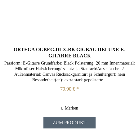
ORTEGA OGBEG-DLX-BK GIGBAG DELUXE E-
GITARRE BLACK
Passform: E-Gitarre Grundfarbe: Black Polsterung: 20 mm Innenmaterial:
Mikrofaser Halssicherung/-schutz: ja Staufach/Außentasche: 2
Außenmaterial: Canvas Rucksackgarnitur: ja Schultergurt: nein
Besonderheit(en): extra stark gepolsterte...
79,90 € *
Merken
ZUM PRODUKT