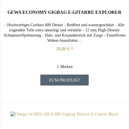
GEWA ECONOMY GIGBAG E-GITARRE EXPLORER
- Hochwertiges Cordura 600 Denier - Reißfest und wassergeschützt - Alle
tragenden Teile extra unterlegt und verstärkt - 12 mm High-Density
Schaumstoffpolsterung - Hals- und Korpusbereich mit Zarge - Fusselfreies
Waben-Innenfutter,...
39,00 € *
Merken
ZUM PRODUKT