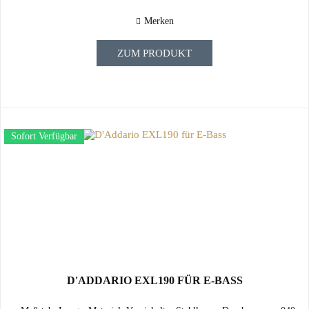
Merken
ZUM PRODUKT
Sofort Verfügbar
D'ADDARIO EXL190 FÜR E-BASS