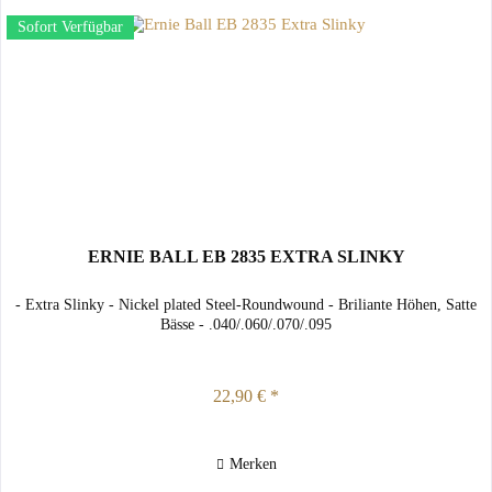
Sofort Verfügbar
ERNIE BALL EB 2835 EXTRA SLINKY
- Extra Slinky - Nickel plated Steel-Roundwound - Briliante Höhen, Satte
Bässe - .040/.060/.070/.095
22,90 € *
Merken