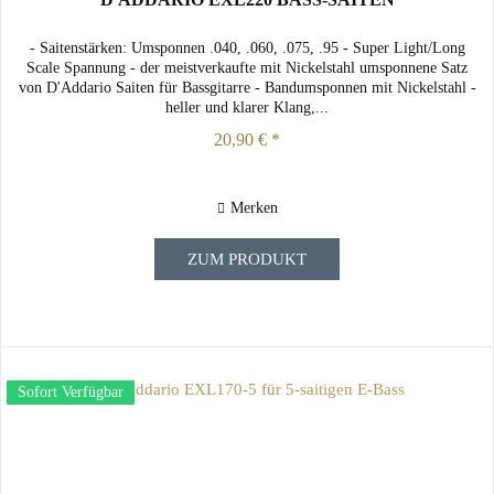
- Saitenstärken: Umsponnen .040, .060, .075, .95 - Super Light/Long
Scale Spannung - der meistverkaufte mit Nickelstahl umsponnene Satz
von D'Addario Saiten für Bassgitarre - Bandumsponnen mit Nickelstahl -
heller und klarer Klang,...
20,90 € *
Merken
ZUM PRODUKT
Sofort Verfügbar