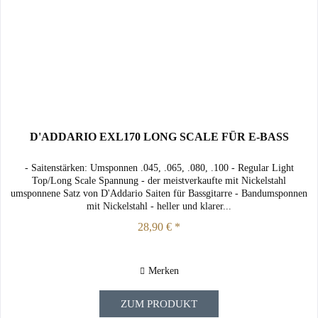
D'ADDARIO EXL170 LONG SCALE FÜR E-BASS
- Saitenstärken: Umsponnen .045, .065, .080, .100 - Regular Light
Top/Long Scale Spannung - der meistverkaufte mit Nickelstahl
umsponnene Satz von D'Addario Saiten für Bassgitarre - Bandumsponnen
mit Nickelstahl - heller und klarer...
28,90 € *
Merken
ZUM PRODUKT