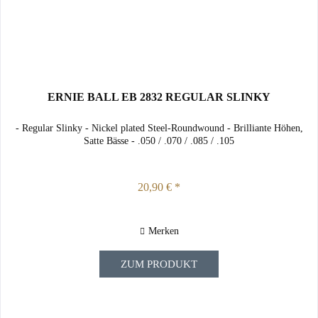
ERNIE BALL EB 2832 REGULAR SLINKY
- Regular Slinky - Nickel plated Steel-Roundwound - Brilliante Höhen,
Satte Bässe - .050 / .070 / .085 / .105
20,90 € *
Merken
ZUM PRODUKT