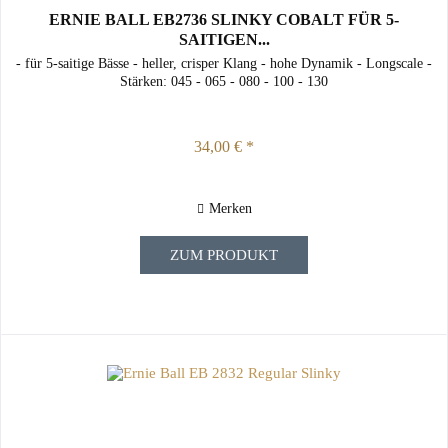
ERNIE BALL EB2736 SLINKY COBALT FÜR 5-
SAITIGEN...
- für 5-saitige Bässe - heller, crisper Klang - hohe Dynamik - Longscale -
Stärken: 045 - 065 - 080 - 100 - 130
34,00 € *
Merken
ZUM PRODUKT