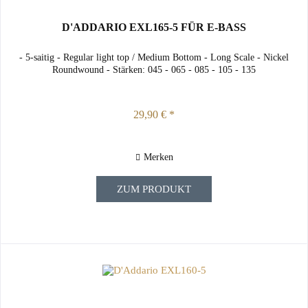
D'ADDARIO EXL165-5 FÜR E-BASS
- 5-saitig - Regular light top / Medium Bottom - Long Scale - Nickel
Roundwound - Stärken: 045 - 065 - 085 - 105 - 135
29,90 € *
Merken
ZUM PRODUKT