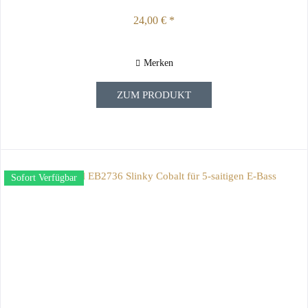
24,00 € *
Merken
ZUM PRODUKT
Sofort Verfügbar