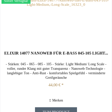
Sofort Verfügbar
ELIXIR 14077 NANOWEB FÜR E-BASS 045-105 LIGHT...
- Stärken: 045 - 065 - 085 - 105 - Stärke: Light Medium/ Long Scale -
voller, runder Klang mit guter Transparenz - Nanoweb-Technologie -
langlebiger Ton - Anti-Rust - komfortables Spielgefühl - verminderte
Greifgeräusche
44,00 € *
Merken