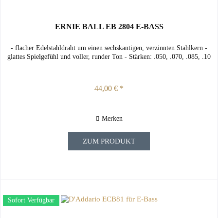
ERNIE BALL EB 2804 E-BASS
- flacher Edelstahldraht um einen sechskantigen, verzinnten Stahlkern -
glattes Spielgefühl und voller, runder Ton - Stärken: .050, .070, .085, .10
44,00 € *
Merken
ZUM PRODUKT
Sofort Verfügbar