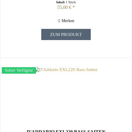
Inhalt
1 Stück
55,00 € *
Merken
ZUM PRODUKT
Sofort Verfügbar
D'ADDARIO EXL220 BASS-SAITEN