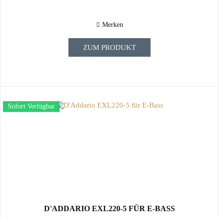
Merken
ZUM PRODUKT
Sofort Verfügbar
D'ADDARIO EXL220-5 FÜR E-BASS