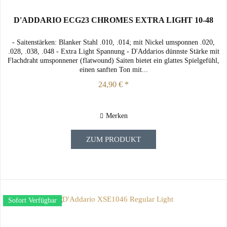
D'ADDARIO ECG23 CHROMES EXTRA LIGHT 10-48
- Saitenstärken: Blanker Stahl .010, .014; mit Nickel umsponnen .020,
.028, .038, .048 - Extra Light Spannung - D'Addarios dünnste Stärke mit
Flachdraht umsponnener (flatwound) Saiten bietet ein glattes Spielgefühl,
einen sanften Ton mit...
24,90 € *
Merken
ZUM PRODUKT
Sofort Verfügbar