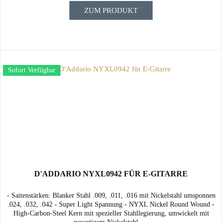
ZUM PRODUKT
Sofort Verfügbar
D'ADDARIO NYXL0942 FÜR E-GITARRE
- Saitenstärken: Blanker Stahl .009, .011, .016 mit Nickelstahl umsponnen
.024, .032, .042 - Super Light Spannung - NYXL Nickel Round Wound -
High-Carbon-Steel Kern mit spezieller Stahllegierung, umwickelt mit