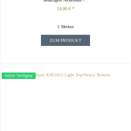
neuartigem Nickelstahl -...
14,90 € *
Merken
ZUM PRODUKT
Sofort Verfügbar