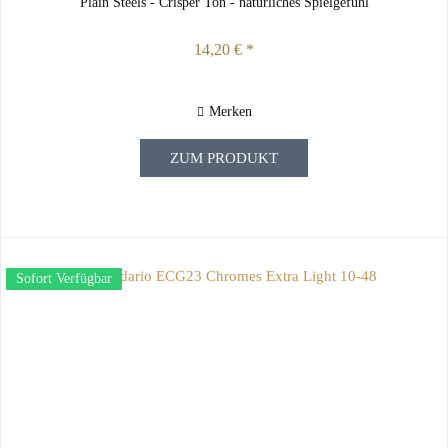
Plain Steels - Crisper Ton - natürliches Spielgefühl
14,20 € *
Merken
ZUM PRODUKT
Sofort Verfügbar