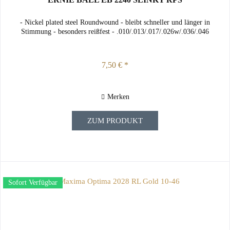
- Nickel plated steel Roundwound - bleibt schneller und länger in
Stimmung - besonders reißfest - .010/.013/.017/.026w/.036/.046
7,50 € *
Merken
ZUM PRODUKT
Sofort Verfügbar