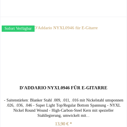
Sofort Verfügbar
D'ADDARIO NYXL0946 FÜR E-GITARRE
- Saitenstärken: Blanker Stahl .009, .011, .016 mit Nickelstahl umsponnen
.026, .036, .046 - Super Light Top/Regular Bottom Spannung - NYXL
Nickel Round Wound - High-Carbon-Steel Kern mit spezieller
Stahllegierung, umwickelt mit...
13,90 € *