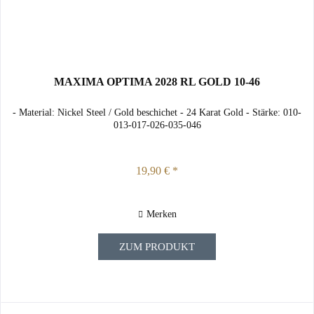
MAXIMA OPTIMA 2028 RL GOLD 10-46
- Material: Nickel Steel / Gold beschichet - 24 Karat Gold - Stärke: 010-
013-017-026-035-046
19,90 € *
Merken
ZUM PRODUKT