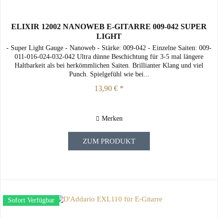
ELIXIR 12002 NANOWEB E-GITARRE 009-042 SUPER
LIGHT
- Super Light Gauge - Nanoweb - Stärke: 009-042 - Einzelne Saiten: 009-
011-016-024-032-042 Ultra dünne Beschichtung für 3-5 mal längere
Haltbarkeit als bei herkömmlichen Saiten. Brillianter Klang und viel
Punch. Spielgefühl wie bei...
13,90 € *
Merken
ZUM PRODUKT
Sofort Verfügbar