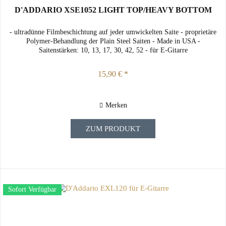
D'ADDARIO XSE1052 LIGHT TOP/HEAVY BOTTOM
- ultradünne Filmbeschichtung auf jeder umwickelten Saite - proprietäre
Polymer-Behandlung der Plain Steel Saiten - Made in USA -
Saitenstärken: 10, 13, 17, 30, 42, 52 - für E-Gitarre
15,90 € *
Merken
ZUM PRODUKT
Sofort Verfügbar