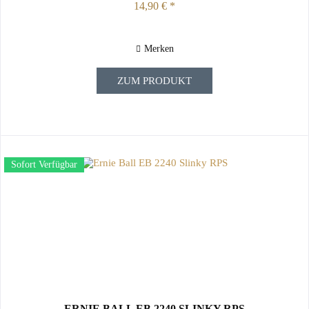
14,90 € *
Merken
ZUM PRODUKT
Sofort Verfügbar
ERNIE BALL EB 2240 SLINKY RPS