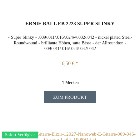
ERNIE BALL EB 2223 SUPER SLINKY
- Super Slinky - .009/.011/.016/.024w/.032/.042 - nickel plated Steel-
Roundwound - brilliante Höhen, satte Bässe - der Allroundton -
.009/.011/.016/.024/.032/.042.
6,50 € *
Merken
ZUM PRODUKT
Sofort Verfügbar