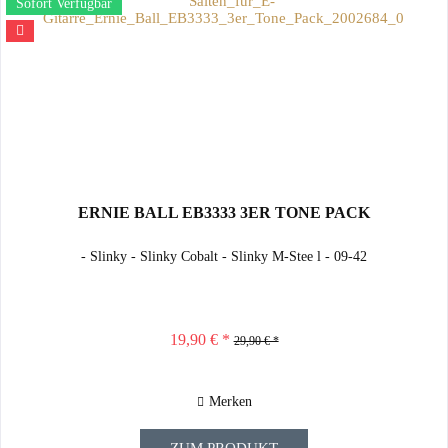
Sofort Verfügbar
ERNIE BALL EB3333 3ER TONE PACK
- Slinky - Slinky Cobalt - Slinky M-Stee l - 09-42
19,90 € *
29,90 € *
Merken