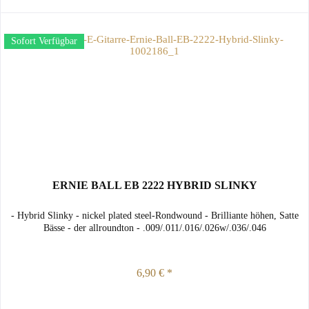
Sofort Verfügbar
ERNIE BALL EB 2222 HYBRID SLINKY
- Hybrid Slinky - nickel plated steel-Rondwound - Brilliante höhen, Satte
Bässe - der allroundton - .009/.011/.016/.026w/.036/.046
6,90 € *