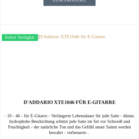
ZUM PRODUKT
Sofort Verfügbar
D'ADDARIO XTE1046 FÜR E-GITARRE
- 10 - 46 - für E-Gitarre - Verlängerte Lebensdauer für jede Saite - dünne,
hydrophobe Beschichtung schützt jede Saite im Set vor Schweiß und
Feuchtigkeit - der natürliche Ton und das Gefühl neuer Saiten werden
bewahrt - verbesserte...