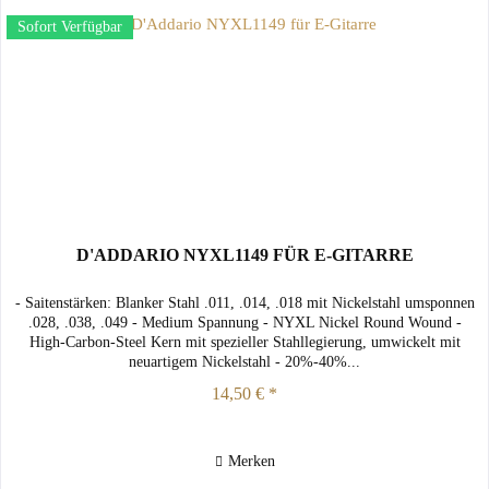
Sofort Verfügbar
D'ADDARIO NYXL1149 FÜR E-GITARRE
- Saitenstärken: Blanker Stahl .011, .014, .018 mit Nickelstahl umsponnen
.028, .038, .049 - Medium Spannung - NYXL Nickel Round Wound -
High-Carbon-Steel Kern mit spezieller Stahllegierung, umwickelt mit
neuartigem Nickelstahl - 20%-40%...
14,50 € *
Merken