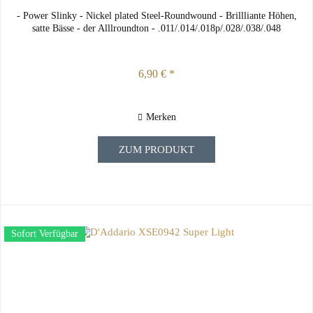
- Power Slinky - Nickel plated Steel-Roundwound - Brillliante Höhen,
satte Bässe - der Alllroundton - .011/.014/.018p/.028/.038/.048
6,90 € *
Merken
ZUM PRODUKT
Sofort Verfügbar