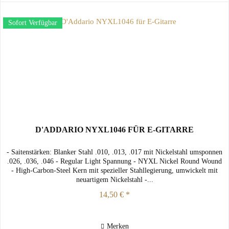
Sofort Verfügbar
D'ADDARIO NYXL1046 FÜR E-GITARRE
- Saitenstärken: Blanker Stahl .010, .013, .017 mit Nickelstahl umsponnen
.026, .036, .046 - Regular Light Spannung - NYXL Nickel Round Wound
- High-Carbon-Steel Kern mit spezieller Stahllegierung, umwickelt mit
neuartigem Nickelstahl -...
14,50 € *
Merken