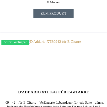
Merken
ZUM PRODUKT
Sofort Verfügbar
D'ADDARIO XTE0942 FÜR E-GITARRE
- 09 - 42 - für E-Gitarre - Verlängerte Lebensdauer für jede Saite - dünne,
hydrophobe Beschichtung schützt jede Saite im Set vor Schweiß und