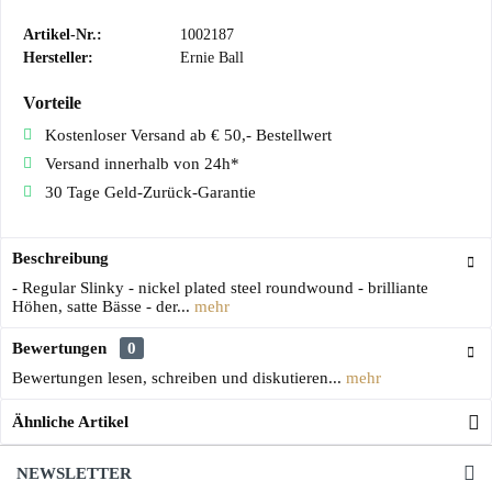
Artikel-Nr.:
1002187
Hersteller:
Ernie Ball
Vorteile
Kostenloser Versand ab € 50,- Bestellwert
Versand innerhalb von 24h*
30 Tage Geld-Zurück-Garantie
Beschreibung
- Regular Slinky - nickel plated steel roundwound - brilliante
Höhen, satte Bässe - der...
mehr
Bewertungen
0
Bewertungen lesen, schreiben und diskutieren...
mehr
Ähnliche Artikel
NEWSLETTER